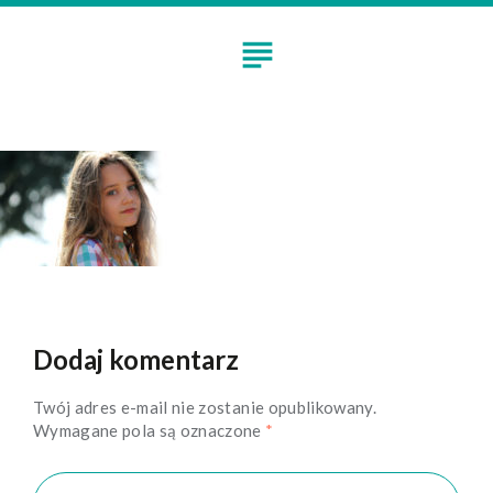
Skip
to
subject
content
Z1_1
Dodaj komentarz
Twój adres e-mail nie zostanie opublikowany.
Wymagane pola są oznaczone
*