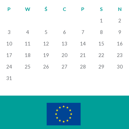
P
W
Ś
C
P
S
N
1
2
3
4
5
6
7
8
9
10
11
12
13
14
15
16
17
18
19
20
21
22
23
24
25
26
27
28
29
30
31