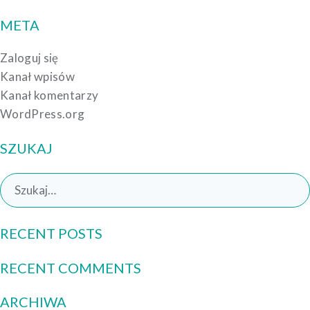
META
Zaloguj się
Kanał wpisów
Kanał komentarzy
WordPress.org
SZUKAJ
Search
for:
RECENT POSTS
RECENT COMMENTS
ARCHIWA