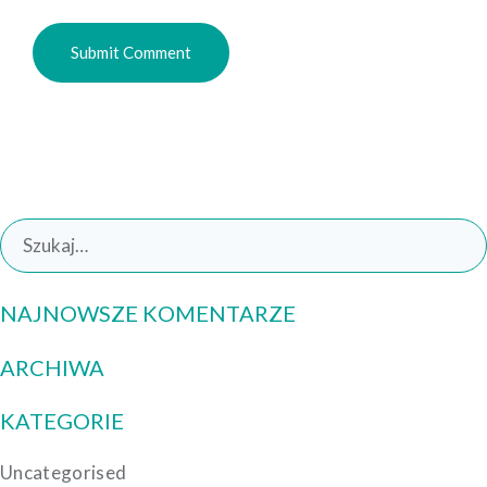
Search
for:
NAJNOWSZE KOMENTARZE
ARCHIWA
KATEGORIE
Uncategorised