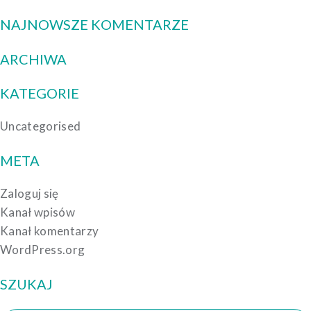
NAJNOWSZE KOMENTARZE
ARCHIWA
KATEGORIE
Uncategorised
META
Zaloguj się
Kanał wpisów
Kanał komentarzy
WordPress.org
SZUKAJ