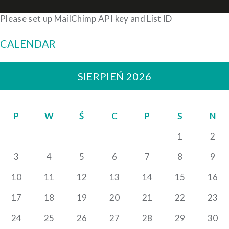
Please set up MailChimp API key and List ID
CALENDAR
SIERPIEŃ 2026
P
W
Ś
C
P
S
N
1
2
3
4
5
6
7
8
9
10
11
12
13
14
15
16
17
18
19
20
21
22
23
24
25
26
27
28
29
30