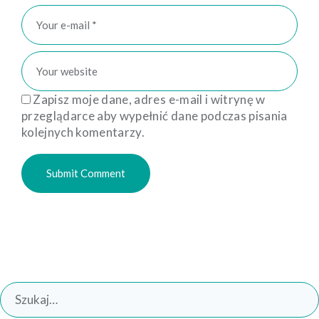
Zapisz moje dane, adres e-mail i witrynę w
przeglądarce aby wypełnić dane podczas pisania
kolejnych komentarzy.
Search
for: